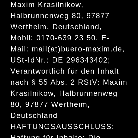
Maxim Krasilnikow,
Halbrunnenweg 80, 97877
Wertheim, Deutschland,
Mobil: 0170-639 23 50, E-
Mail: mail(at)buero-maxim.de,
USt-IdNr.: DE 296343402;
Verantwortlich für den Inhalt
nach § 55 Abs. 2 RStV: Maxim
Krasilnikow, Halbrunnenweg
80, 97877 Wertheim,
Deutschland
HAFTUNGSAUSSCHLUSS:
Haftung für Inhalte: Die